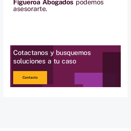
Figueroa Abogados
podemos
asesorarte.
Cotactanos y busquemos
soluciones a tu caso
Contacto
←
Previous Post
Next Post
→